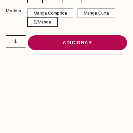
Modelo
Manga Comprida
Manga Curta
S/Manga
ADICIONAR
PODE INTERESSAR-
LHE
C
O
N
J
.