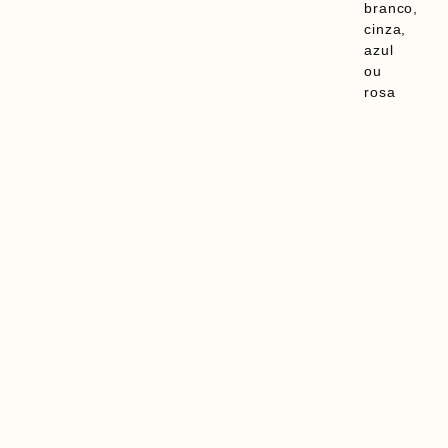
branco,
cinza,
azul
ou
rosa