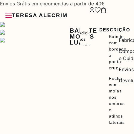
Envios Grátis em encomendas a partir de 40€
TERESA ALECRIM
BABETE
DESCRIÇÃO
Adicionar
MOLAS
Babete
aos
Fabric
LUA
com
Favoritos
ões
bordado
Compo
a
e Cui
ios
ponto
cruz.
Envios
Fecha
Devol
com
molas
nos
ombros
e
atilhos
laterais